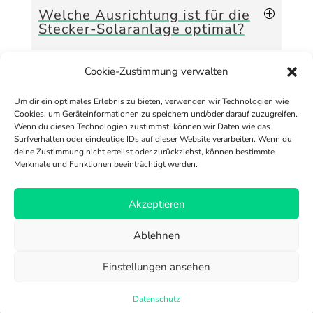
Welche Ausrichtung ist für die
Stecker-Solaranlage optimal?
Cookie-Zustimmung verwalten
Muss ich etwas bezüglich des
Um dir ein optimales Erlebnis zu bieten, verwenden wir Technologien wie
Aufstellortes beachten?
Cookies, um Geräteinformationen zu speichern und/oder darauf zuzugreifen.
Wenn du diesen Technologien zustimmst, können wir Daten wie das
Surfverhalten oder eindeutige IDs auf dieser Website verarbeiten. Wenn du
deine Zustimmung nicht erteilst oder zurückziehst, können bestimmte
Merkmale und Funktionen beeinträchtigt werden.
Versand & Zahlung
Akzeptieren
Richtlinie für Rückerstattungen und Rückgaben
Ablehnen
AGB
FAQ
Impressum
Cookie-Richtlinie (EU)
Datenschutz
Einstellungen ansehen
Datenschutz