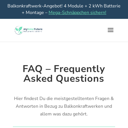
Balkonkraftwerk-Angebot! 4 Module + 2 kWh Batterie
+ Montage –
Mega-Schnäppchen sichern!
FAQ –
Frequently
Asked Questions
Hier findest Du die meistgestelltenten Fragen &
Antworten in Bezug zu Balkonkraftwerken und
allem was dazu gehört.