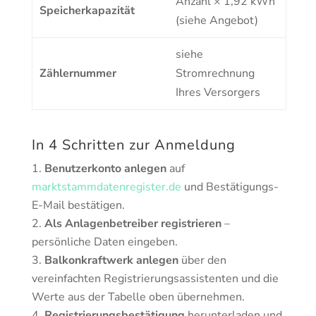
Anzahl × 1,92 kWh
Speicherkapazität
(siehe Angebot)
siehe
Zählernummer
Stromrechnung
Ihres Versorgers
In 4 Schritten zur Anmeldung
Benutzerkonto anlegen
auf
marktstammdatenregister.de
und Bestätigungs-
E-Mail bestätigen.
Als Anlagenbetreiber registrieren
–
persönliche Daten eingeben.
Balkonkraftwerk anlegen
über den
vereinfachten Registrierungsassistenten und die
Werte aus der Tabelle oben übernehmen.
Registrierungsbestätigung
herunterladen und