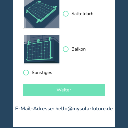
Satteldach
Balkon
Sonstiges
Weiter
E-Mail-Adresse: hello@mysolarfuture.de