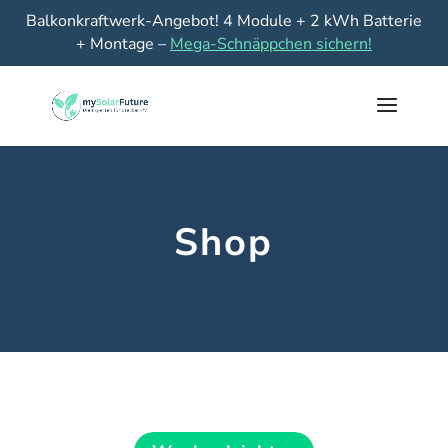
Balkonkraftwerk-Angebot! 4 Module + 2 kWh Batterie
+ Montage –
Mega-Schnäppchen sichern!
Shop