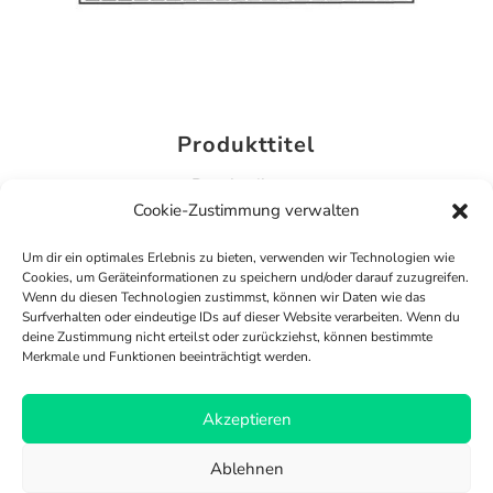
Produkttitel
Beschreibung
Cookie-Zustimmung verwalten
Demnächst vorbestellen
Um dir ein optimales Erlebnis zu bieten, verwenden wir Technologien wie
Cookies, um Geräteinformationen zu speichern und/oder darauf zuzugreifen.
Wenn du diesen Technologien zustimmst, können wir Daten wie das
Surfverhalten oder eindeutige IDs auf dieser Website verarbeiten. Wenn du
deine Zustimmung nicht erteilst oder zurückziehst, können bestimmte
Merkmale und Funktionen beeinträchtigt werden.
Versand & Zahlung
Akzeptieren
Richtlinie für Rückerstattungen und Rückgaben
Ablehnen
AGB
FAQ
Impressum