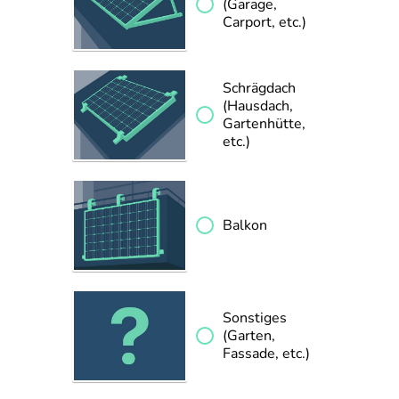
(Garage,
Carport, etc.)
Schrägdach
(Hausdach,
Gartenhütte,
etc.)
Balkon
Sonstiges
(Garten,
Fassade, etc.)