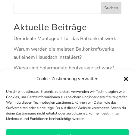
Suchen
Aktuelle Beiträge
Der ideale Montageort für das Balkonkraftwerk
Warum werden die meisten Balkonkraftwerke
auf einem Hausdach installiert?
Wieso sind Solarmodule heutzutage schwarz?
Größtes Balkonkraftwerk-Projekt
Cookie-Zustimmung verwalten
Norddeutschlands
Um dir ein optimales Erlebnis zu bieten, verwenden wir Technologien wie
Anmeldung für Balkonkraftwerke jetzt noch
Cookies, um Geräteinformationen zu speichern und/oder darauf zuzugreifen.
Wenn du diesen Technologien zustimmst, können wir Daten wie das
einfacher
Surfverhalten oder eindeutige IDs auf dieser Website verarbeiten. Wenn du
deine Zustimmung nicht erteilst oder zurückziehst, können bestimmte
Merkmale und Funktionen beeinträchtigt werden.