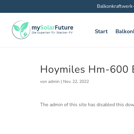
Balkonkraftwerk
Start
Balkon
Hoymiles Hm-600 Ei
von
admin
|
Nov. 22, 2022
The admin of this site has disabled this do