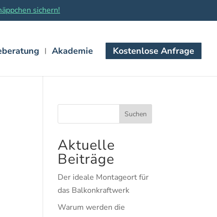
äppchen sichern!
eberatung
Akademie
Kostenlose Anfrage
Suchen
Aktuelle
Beiträge
Der ideale Montageort für
das Balkonkraftwerk
Warum werden die