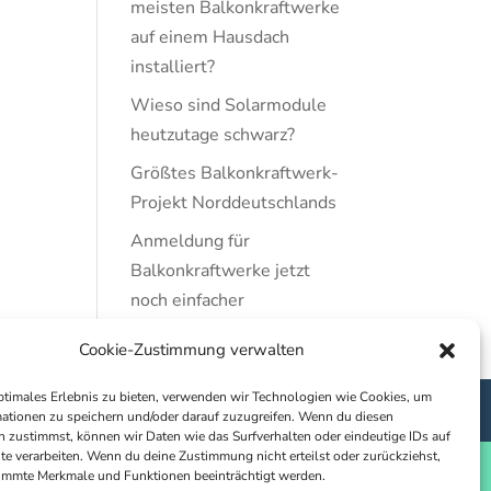
meisten Balkonkraftwerke
auf einem Hausdach
installiert?
Wieso sind Solarmodule
heutzutage schwarz?
Größtes Balkonkraftwerk-
Projekt Norddeutschlands
Anmeldung für
Balkonkraftwerke jetzt
noch einfacher
Cookie-Zustimmung verwalten
ptimales Erlebnis zu bieten, verwenden wir Technologien wie Cookies, um
linie (EU)
Datenschutz
ationen zu speichern und/oder darauf zuzugreifen. Wenn du diesen
 zustimmst, können wir Daten wie das Surfverhalten oder eindeutige IDs auf
te verarbeiten. Wenn du deine Zustimmung nicht erteilst oder zurückziehst,
immte Merkmale und Funktionen beeinträchtigt werden.